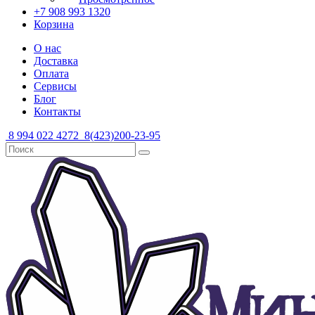
+7 908 993 1320
Корзина
О нас
Доставка
Оплата
Сервисы
Блог
Контакты
8 994 022 4272
8(423)200-23-95